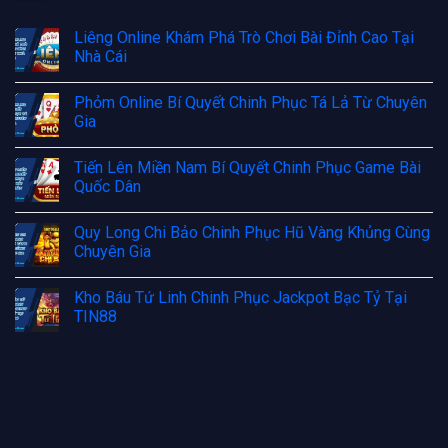
Liêng Online Khám Phá Trò Chơi Bài Đỉnh Cao Tại
Nhà Cái
Phỏm Online Bí Quyết Chinh Phục Tá Lả Từ Chuyên
Gia
Tiến Lên Miền Nam Bí Quyết Chinh Phục Game Bài
Quốc Dân
Quy Long Chi Bảo Chinh Phục Hũ Vàng Khủng Cùng
Chuyên Gia
Kho Báu Tứ Linh Chinh Phục Jackpot Bạc Tỷ Tại
TIN88