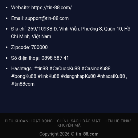
Website: https://tin-88.com/
Email:
support@tin-88.com
Địa chỉ: 269/1093B Đ. Vĩnh Viễn, Phường 8, Quận 10, Hồ
Chí Minh, Việt Nam
Zipcode: 700000
Số điện thoại: 0898 587 41
Hashtags: #tin88 #CaCuocKu88 #CasinoKu88
#bongKu88 #linkKu88 #dangnhapKu88 #nhacaiKu88 ,
#tin88com
ĐIỀU KHOẢN HOẠT ĐỘNG
CHÍNH SÁCH BẢO MẬT
LIÊN HỆ TIN88
KHUYẾN MÃI
Copyright 2026 ©
tin-88.com