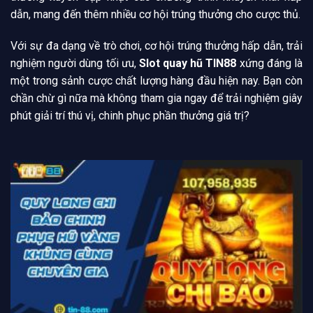
dẫn, mang đến thêm nhiều cơ hội trúng thưởng cho cược thủ.
Với sự đa dạng về trò chơi, cơ hội trúng thưởng hấp dẫn, trải
nghiệm người dùng tối ưu,
Slot quay hũ TIN88
xứng đáng là
một trong sảnh cược chất lượng hàng đầu hiện nay. Bạn còn
chần chừ gì nữa mà không tham gia ngay để trải nghiệm giây
phút giải trí thú vị, chinh phục phần thưởng giá trị?