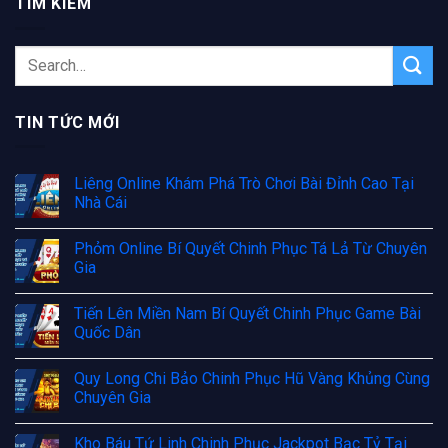
TÌM KIẾM
TIN TỨC MỚI
Liêng Online Khám Phá Trò Chơi Bài Đỉnh Cao Tại
Nhà Cái
Phỏm Online Bí Quyết Chinh Phục Tá Lả Từ Chuyên
Gia
Tiến Lên Miền Nam Bí Quyết Chinh Phục Game Bài
Quốc Dân
Quy Long Chi Bảo Chinh Phục Hũ Vàng Khủng Cùng
Chuyên Gia
Kho Báu Tứ Linh Chinh Phục Jackpot Bạc Tỷ Tại